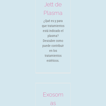
Novedades
Jett de
Plasma
¿Qué es y para
que tratamientos
está indicado el
plasma?
Descubre como
puede contribuir
en los
tratamientos
estéticos.
Exosomas
Novedades
Exosom
as