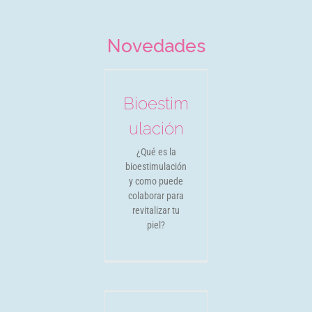
Novedades
Bioestimulación
Novedades
Bioestim
ulación
¿Qué es la
bioestimulación
y como puede
colaborar para
revitalizar tu
piel?
Jett de Plasma