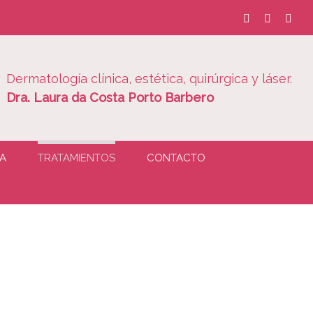
Facebook
Instagra
Wha
Dermatología clínica, estética, quirúrgica y láser.
Dra. Laura da Costa Porto Barbero
A
TRATAMIENTOS
CONTACTO